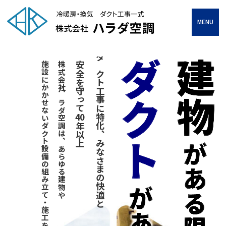
MENU
施設にかかせないダクト設備の組み立て・施工をおこなっています。
株式会社ハラダ空調は、あらゆる建物や
安全を守って
ダクト工事に特化、みなさまの快適と
40
年以上