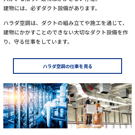
建物には、必ず
ダクト
設備があります。
ハラダ空調は、
ダクト
の組み立てや施工を通じて、
建物にかかすことのできない大切な
ダクト
設備を作
り、守る仕事をしています。
ハラダ空調の仕事を見る